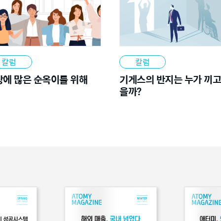
칼럼
칼럼
상에 많은 순옥이를 위해
기게스의 반지는 누가 끼고
을까?