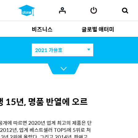
비즈니스
글로벌 애터미
사업 자료
165
Multi-language
551
2021 가을호
 15년, 명품 반열에 오르
개에 따르면 2020년 업계 최고의 제품은 단
2012년, 업계 베스트셀러 TOP5에 5위로 처
3년 2위에 올랐다. 그리고 2014년, 판매고