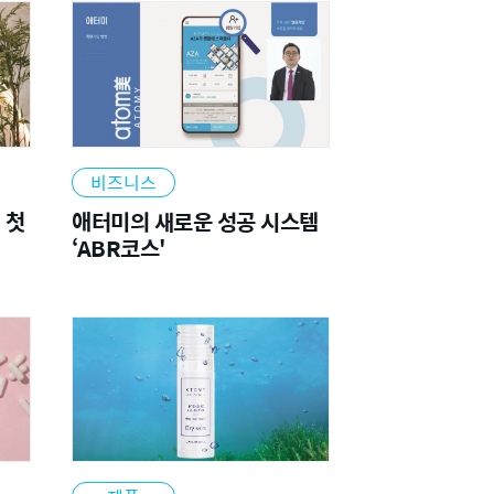
비즈니스
 첫
애터미의 새로운 성공 시스템
‘ABR코스'