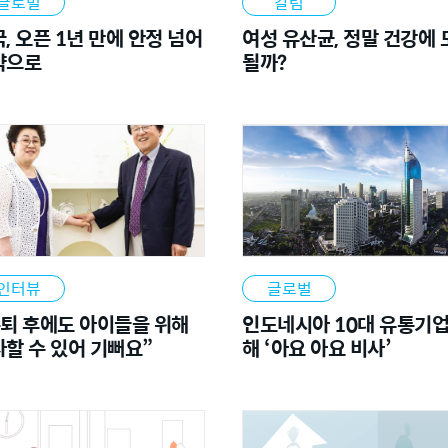
글로벌
칼럼
, 오픈 1년 만에 안정 넘어
여성 유산균, 정말 건강에 
약으로
될까?
인터뷰
글로벌
퇴 후에도 아이들을 위해
인도네시아 10대 유통기업
할 수 있어 기뻐요”
해 ‘아요 아요 비사’