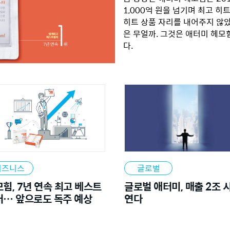
1,000억 원을 넘기며 최고 히
히트 상품 자리를 내어주지 않았
은 무얼까. 그것은 애터미 헤모
다.
비즈니스
글로벌
힘, 7년 연속 최고 베스트
글로벌 애터미, 매출 2조 
러… 앞으로도 독주 예상
연다