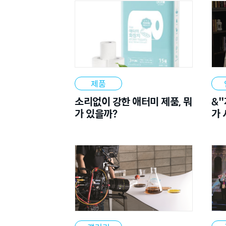
2024
제품
소리없이 강한 애터미 제품, 뭐
&"
가 있을까?
가
2023