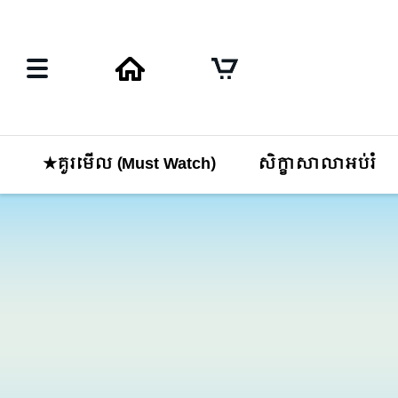
★គួរមើល (Must Watch)
សិក្ខាសាលាអប់រំ