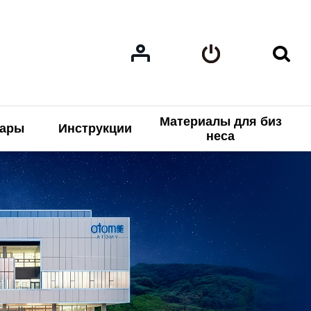
Материалы для биз
нары
Инструкции
неса