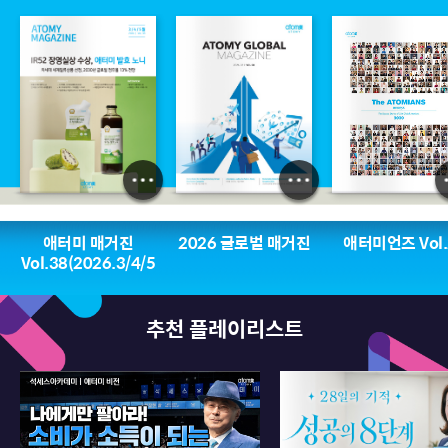
애터미 매거진
2026 글로벌 매거진
애터미언즈 Vol.
Vol.38(2026.3/4/5
월호)
추천 플레이리스트