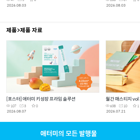
2026.08.03
2026.08.03
제품>제품 자료
[포스터] 애터미 키성장 프라임 솔루션
월간 매스티지 vol 
107
3
0
638
10
1
2026.08.07
2026.07.21
애터미의 모든 발행물