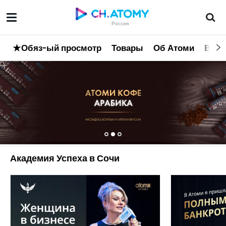
Россия
★Обяз-ый просмотр
Товары
Об Атоми
Все 
Академия Успеха в Сочи