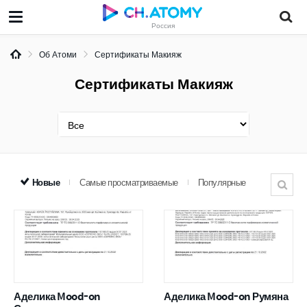
Россия
Об Атоми
Сертификаты Макияж
Сертификаты Макияж
Новые
Самые просматриваемые
Популярные
Аделика Mood-on
Аделика Mood-on Румяна