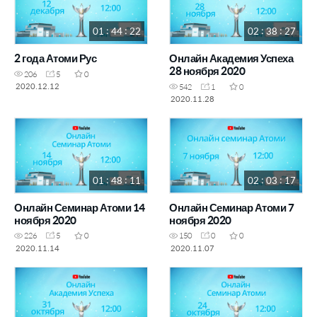
01 : 44 : 22
02 : 38 : 27
2 года Атоми Рус
Онлайн Академия Успеха
28 ноября 2020
206
5
0
2020.12.12
542
1
0
2020.11.28
01 : 48 : 11
02 : 03 : 17
Онлайн Семинар Атоми 14
Онлайн Семинар Атоми 7
ноября 2020
ноября 2020
226
5
0
150
0
0
2020.11.14
2020.11.07