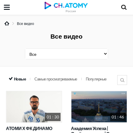
Россия
Все видео
Все видео
Новые
Самые просматриваемые
Популярные
01 : 30
01 : 46
АТОМИ Х ФК ДИНАМО
Академия Успеха |