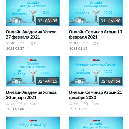
02 : 08 : 05
01 : 46 : 40
Онлайн Академия Успеха
Онлайн Семинар Атоми 13
27 февраля 2021
февраля 2021
510
1
0
312
2
0
2021.02.27
2021.02.13
02 : 44 : 15
02 : 09 : 54
Онлайн Академия Успеха
Онлайн Семинар Атоми 21
30 января 2021
декабря 2020
575
0
0
263
0
0
2021.01.30
2020.12.21