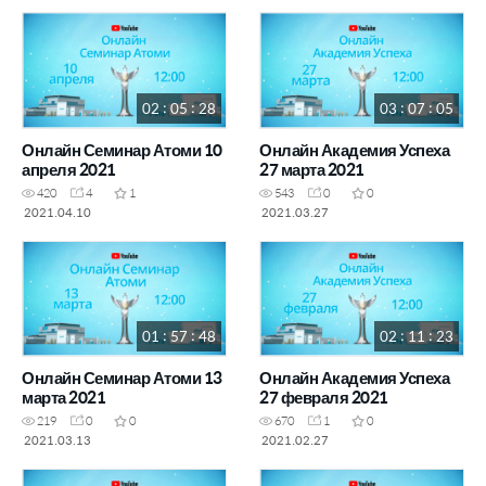
02 : 05 : 28
03 : 07 : 05
Онлайн Семинар Атоми 10
Онлайн Академия Успеха
апреля 2021
27 марта 2021
420
4
1
543
0
0
2021.04.10
2021.03.27
01 : 57 : 48
02 : 11 : 23
Онлайн Семинар Атоми 13
Онлайн Академия Успеха
марта 2021
27 февраля 2021
219
0
0
670
1
0
2021.03.13
2021.02.27