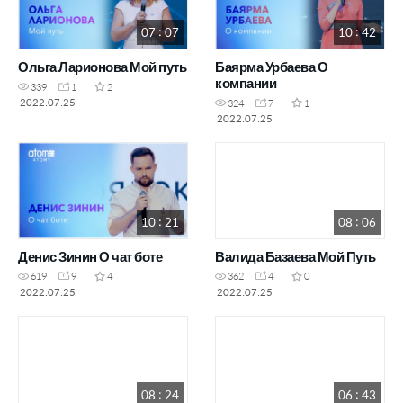
07 : 07
10 : 42
Ольга Ларионова Мой путь
Баярма Урбаева О
компании
339
1
2
2022.07.25
324
7
1
2022.07.25
10 : 21
08 : 06
Денис Зинин О чат боте
Валида Базаева Мой Путь
619
9
4
362
4
0
2022.07.25
2022.07.25
08 : 24
06 : 43