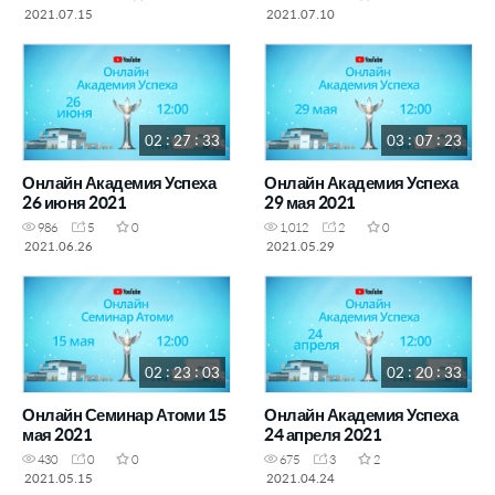
2021.07.15
2021.07.10
02 : 27 : 33
03 : 07 : 23
Онлайн Академия Успеха
Онлайн Академия Успеха
26 июня 2021
29 мая 2021
986
5
0
1,012
2
0
2021.06.26
2021.05.29
02 : 23 : 03
02 : 20 : 33
Онлайн Семинар Атоми 15
Онлайн Академия Успеха
мая 2021
24 апреля 2021
430
0
0
675
3
2
2021.05.15
2021.04.24