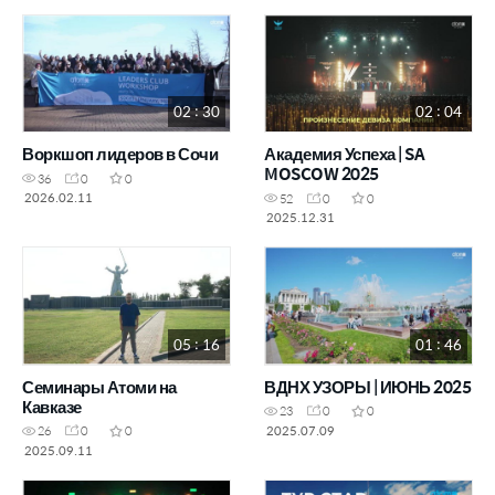
02 : 30
02 : 04
Воркшоп лидеров в Сочи
Академия Успеха | SA
MOSCOW 2025
36
0
0
2026.02.11
52
0
0
2025.12.31
05 : 16
01 : 46
Семинары Атоми на
ВДНХ УЗОРЫ | ИЮНЬ 2025
Кавказе
23
0
0
2025.07.09
26
0
0
2025.09.11