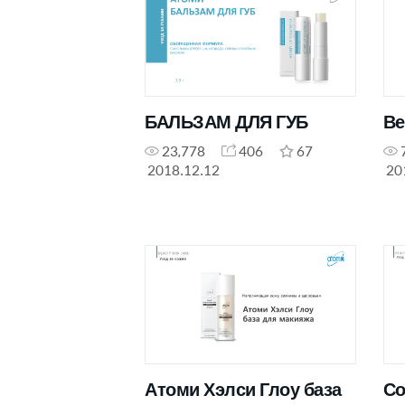
БАЛЬЗАМ ДЛЯ ГУБ
Ве
23,778
406
67
2018.12.12
20
Атоми Хэлси Глоу база
Со