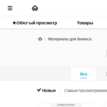
★Обяз-ый просмотр
Товары
Материалы для бизнеса
Все
Новые
Самые просматривае