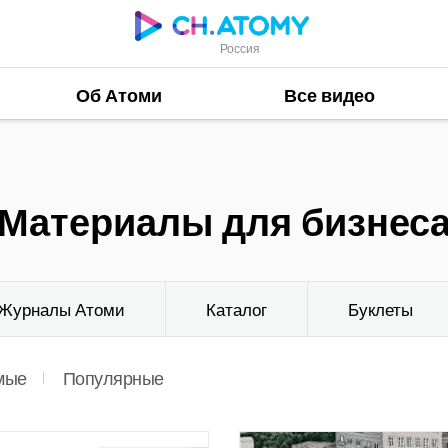
Россия
Об Атоми
Все видео
Материалы для бизнес
Журналы Атоми
Каталог
Буклеты
мые
Популярные