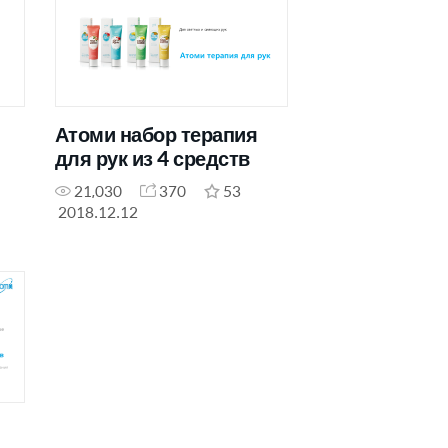
Атоми набор терапия
для рук из 4 средств
21,030
370
53
2018.12.12