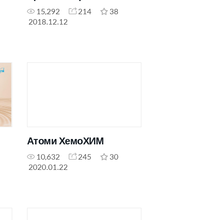
15,292
214
38
2018.12.12
Атоми ХемоХИМ
10,632
245
30
2020.01.22