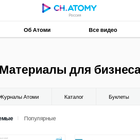
Россия
Об Атоми
Все видео
Материалы для бизнес
Журналы Атоми
Каталог
Буклеты
емые
Популярные