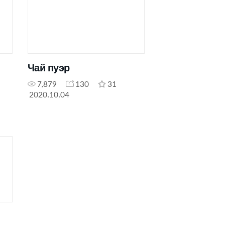
Чай пуэр
7,879
130
31
2020.10.04