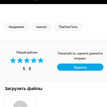
Академия
пакхан
ПакХанГиль
Общий рейтинг
Пожалуйста, оцените данный м
атериал.
Оценить
5
/
5
Загрузить файлы