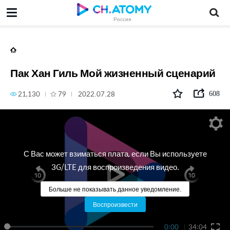
Пак Хан Гиль Мой жизненный сценарий
Россия
Пак Хан Гиль Мой жизненный сценарий
21,130
79
2022.07.28
608
С Вас может взиматься плата, если Вы используете
3G/LTE для воспроизведения видео.
Больше не показывать данное уведомление.
Воспроизвести
0:00
34:04