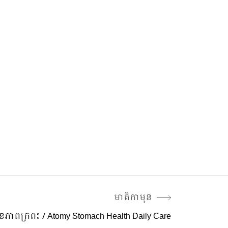
មាតិកាមុន
ខភាពក្រពះ / Atomy Stomach Health Daily Care