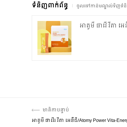
ទំនិញពាក់ព័ន្ធ
ចូលទៅកាន់មណ្ឌល់ទិញទំនិ
អាតូមី ផាវើ វីតា អេន
មាតិកាបន្ទាប់
អាតូមី ផាវើរ វីតា អេនឺជី/Atomy Power Vita-Ene