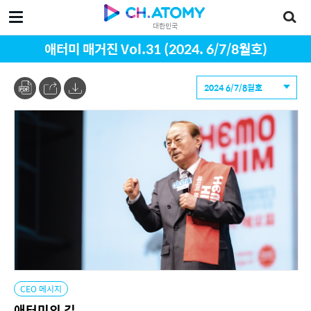
대한민국
애터미 매거진 Vol.31 (2024. 6/7/8월호)
2024 6/7/8월호
CEO 메시지
애터미의 길