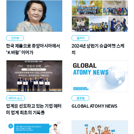
인터뷰
갤러리
한국 제품으로 중앙아시아에서
2024년 상반기 승급여행 스케
‘K 바람’ 이어가
치
애터미 뉴스
글로벌
업계를 선도하고 있는 기업 애터
GLOBAL ATOMY NEWS
미 업계 최초의 기록들