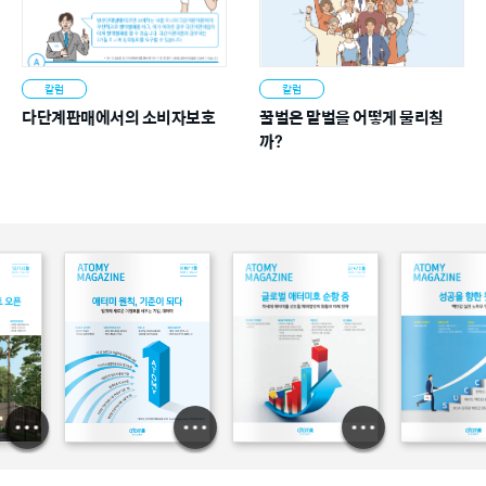
칼럼
칼럼
다단계판매에서의 소비자보호
꿀벌은 말벌을 어떻게 물리칠
까?