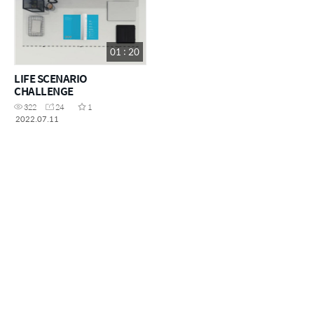
01 : 20
LIFE SCENARIO
CHALLENGE
322
24
1
2022.07.11