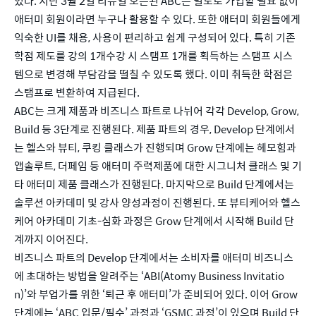
있다. 지난 3월 2일 리뉴얼 오픈된 ABC는 별도로 가입할 필요 없이 
애터미 회원이라면 누구나 활용할 수 있다. 또한 애터미 회원들에게 
익숙한 UI를 채용, 사용이 편리하고 쉽게 구성되어 있다. 특히 기존 
학점 제도를 강의 1개수강 시 스탬프 1개를 획득하는 스탬프 시스
템으로 변경해 부담감을 떨칠 수 있도록 했다. 이미 취득한 학점은 
스탬프로 변환하여 지급된다. 
ABC는 크게 제품과 비즈니스 파트로 나뉘어 각각 Develop, Grow, 
Build 등 3단계로 진행된다. 제품 파트의 경우, Develop 단계에서
는 헬스와 뷰티, 쿠킹 클래스가 진행되며 Grow 단계에는 헤모힘과 
앱솔루트, 더페임 등 애터미 주력제품에 대한 시그니처 클래스 및 기
타 애터미 제품 클래스가 진행된다. 마지막으로 Build 단계에서는 
솔루션 아카데미 및 강사 양성과정이 진행된다. 또 뷰티케어와 헬스
케어 아카데미 기초-심화 과정은 Grow 단계에서 시작해 Build 단
계까지 이어진다. 
비즈니스 파트의 Develop 단계에서는 소비자를 애터미 비즈니스
에 초대하는 방법을 알려주는 ‘ABI(Atomy Business Invitatio
n)’와 부업가를 위한 ‘퇴근 후 애터미’가 준비되어 있다. 이어 Grow 
단계에는 ‘ABC 입문/필수’ 과정과 ‘GSMC 과정’이 있으며 Build 단