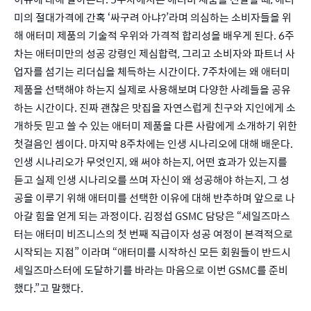
미의 절대가격에 간혹 ‘싸구려 아냐?’라며 의심하는 소비자들을 위
해 애터미 제품의 기술적 우위와 가격적 합리성을 배우게 된다. 6주
차는 애터미만의 성공 강령인 제심합력, 그리고 소비자와 파트너 사
업자를 섬기는 리더십을 체득하는 시간이다. 7주차에는 왜 애터미 
제품을 선택해야 하는지 실제로 사용해보며 다양한 사례들을 공유
하는 시간이다. 진짜 괜찮은 맛집을 자연스럽게 친구와 지인에게 소
개하듯 믿고 쓸 수 있는 애터미 제품을 다른 사람에게 소개하기 위한 
첫걸음인 셈이다. 마지막 8주차에는 인생 시나리오에 대해 배운다. 
인생 시나리오가 무엇인지, 왜 써야 하는지, 어떤 효과가 있는지를 
듣고 실제 인생 시나리오를 쓰며 자신이 왜 성공해야 하는지, 그 성
공을 이루기 위해 애터미를 선택한 이유에 대해 반추하며 앞으로 나
아갈 힘을 얻게 되는 과정이다. 김정섭 GSMC 담당은 “세일즈마스
터는 애터미 비즈니스의 첫 번째 직급이자 성공 여정이 본격적으로 
시작되는 지점” 이라며 “애터미를 시작하신 모든 회원들이 반드시 
세일즈마스터에 도달하기를 바라는 마음으로 이번 GSMC를 준비
했다.”고 말했다.