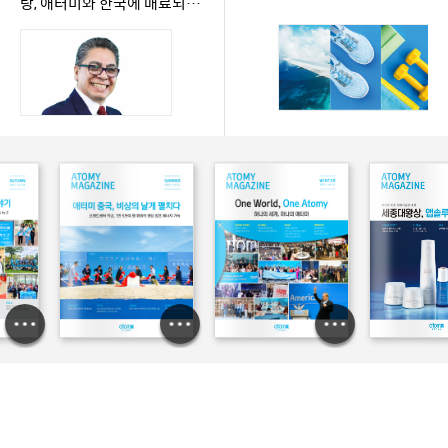
랑, 애터미와 한국에 매료되
다” / 썸네일크기수정