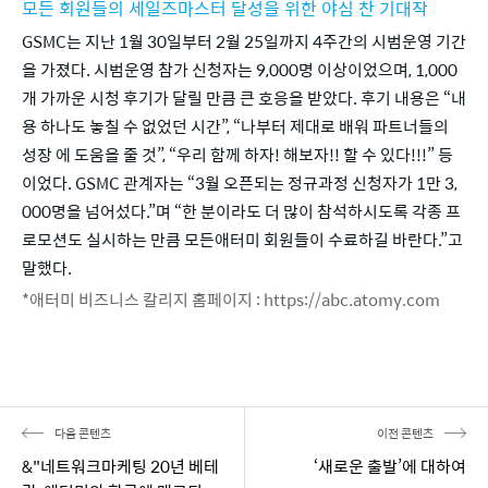
모든 회원들의 세일즈마스터 달성을 위한 야심 찬 기대작
GSMC는 지난 1월 30일부터 2월 25일까지 4주간의 시범운영 기간
을 가졌다. 시범운영 참가 신청자는 9,000명 이상이었으며, 1,000
개 가까운 시청 후기가 달릴 만큼 큰 호응을 받았다. 후기 내용은 “내
용 하나도 놓칠 수 없었던 시간”, “나부터 제대로 배워 파트너들의 
성장 에 도움을 줄 것”, “우리 함께 하자! 해보자!! 할 수 있다!!!” 등
이었다. GSMC 관계자는 “3월 오픈되는 정규과정 신청자가 1만 3,
000명을 넘어섰다.”며 “한 분이라도 더 많이 참석하시도록 각종 프
로모션도 실시하는 만큼 모든애터미 회원들이 수료하길 바란다.”고 
말했다.
*애터미 비즈니스 칼리지 홈페이지 : https://abc.atomy.com
다음 콘텐츠
이전 콘텐츠
&"네트워크마케팅 20년 베테
‘새로운 출발’에 대하여