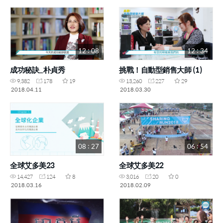
12 : 08
12 : 34
成功秘訣_朴貞秀
挑戰！自動型銷售大師 (1)
9,382
178
19
13,260
227
29
2018.04.11
2018.03.30
08 : 27
06 : 54
全球艾多美23
全球艾多美22
14,427
124
8
3,016
20
0
2018.03.16
2018.02.09