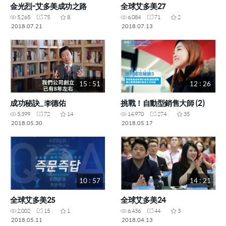
金光烈-艾多美成功之路
全球艾多美27
5,265
75
8
6,084
71
2
2018.07.21
2018.07.13
15 : 51
12 : 26
成功秘訣_李德佑
挑戰！自動型銷售大師 (2)
5,399
72
14
14,970
274
35
2018.05.30
2018.05.17
10 : 57
14 : 21
全球艾多美25
全球艾多美24
2,002
15
1
6,436
44
3
2018.05.11
2018.04.13