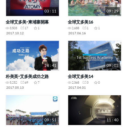
03 : 11
09 : 29
全球艾多美-柬埔寨開幕
全球艾多美16
3,503
17
1
2,688
1
1
2017.10.12
2017.06.16
26 : 41
09 : 03
朴美英-艾多美成功之路
全球艾多美14
5,252
69
7
2,368
3
0
2017.05.13
2017.04.01
09 : 51
11 : 40