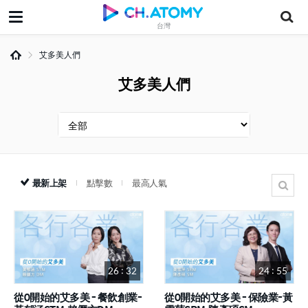
台灣
艾多美人們
艾多美人們
最新上架
點擊數
最高人氣
26 : 32
24 : 55
從0開始的艾多美 - 餐飲創業-
從0開始的艾多美 - 保險業-黃