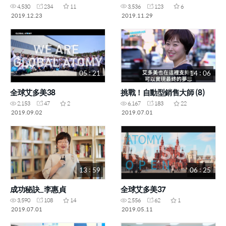
4,530
234
11
3,536
123
6
2019.12.23
2019.11.29
05 : 21
14 : 06
全球艾多美38
挑戰！自動型銷售大師 (8)
2,153
47
2
6,167
183
22
2019.09.02
2019.07.01
13 : 59
06 : 25
成功秘訣_李惠貞
全球艾多美37
3,590
108
14
2,556
62
1
2019.07.01
2019.05.11