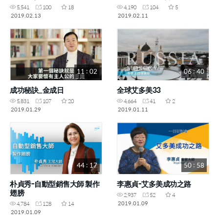
5,541
100
18
4,190
104
5
2019.02.13
2019.02.11
11 : 02
06 : 40
成功秘訣_金成日
全球艾多美33
5,831
107
20
4,664
41
2
2019.01.29
2019.01.11
44 : 17
50 : 58
朴貞秀-自動型銷售大師 製作
李惠貞-艾多美成功之路
翅膀
2,937
52
4
2019.01.09
4,784
128
14
2019.01.09