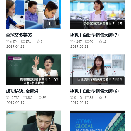
11 : 41
17 : 15
全球艾多美35
挑戰！自動型銷售大師 (7)
6,374
171
9
4,247
90
13
2019.04.22
2019.03.21
12 : 03
15 : 18
成功秘訣_金蓮淑
挑戰！自動型銷售大師 (6)
12,732
382
39
5,110
88
15
2019.02.19
2019.02.19