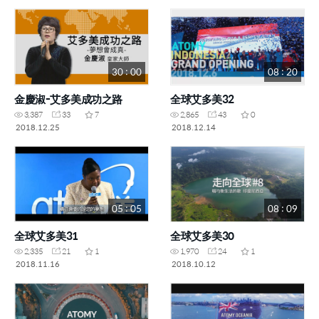
30 : 00
08 : 20
金慶淑-艾多美成功之路
全球艾多美32
3,387
33
7
2,865
43
0
2018.12.25
2018.12.14
05 : 05
08 : 09
全球艾多美31
全球艾多美30
2,335
21
1
1,970
24
1
2018.11.16
2018.10.12