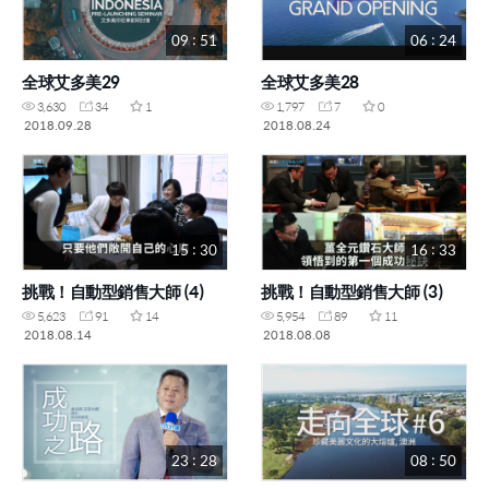
09 : 51
06 : 24
全球艾多美29
全球艾多美28
3,630
34
1
1,797
7
0
2018.09.28
2018.08.24
15 : 30
16 : 33
挑戰！自動型銷售大師 (4)
挑戰！自動型銷售大師 (3)
5,623
91
14
5,954
89
11
2018.08.14
2018.08.08
23 : 28
08 : 50