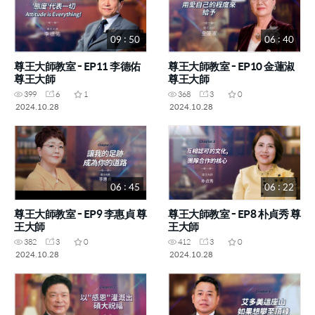
09 : 50
06 : 40
尊王大師教室 - EP11 李德佑
尊王大師教室 - EP10 金蓮淑
尊王大師
尊王大師
399
6
1
368
3
0
2024.10.28
2024.10.28
06 : 45
06 : 22
尊王大師教室 - EP9 李惠貞 尊
尊王大師教室 - EP8 朴貞秀 尊
王大師
王大師
382
3
0
412
3
0
2024.10.28
2024.10.28