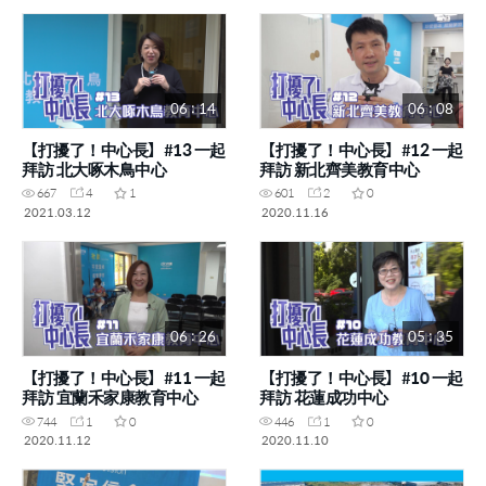
06 : 14
06 : 08
【打擾了！中心長】#13 一起
【打擾了！中心長】#12 一起
拜訪 北大啄木鳥中心
拜訪 新北齊美教育中心
667
4
1
601
2
0
2021.03.12
2020.11.16
06 : 26
05 : 35
【打擾了！中心長】#11 一起
【打擾了！中心長】#10 一起
拜訪 宜蘭禾家康教育中心
拜訪 花蓮成功中心
744
1
0
446
1
0
2020.11.12
2020.11.10