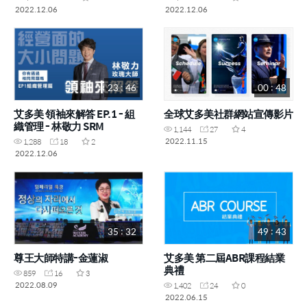
2022.12.06
2022.12.06
23 : 46
00 : 48
艾多美 領袖來解答 EP.1 - 組
全球艾多美社群網站宣傳影片
織管理 - 林敬力 SRM
1,144
27
4
2022.11.15
1,288
18
2
2022.12.06
35 : 32
49 : 43
尊王大師特講-金蓮淑
艾多美 第二屆ABR課程結業
典禮
859
16
3
2022.08.09
1,402
24
0
2022.06.15