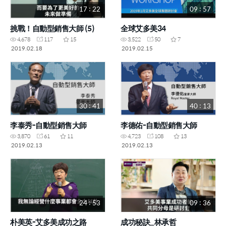
17 : 22
09 : 57
挑戰！自動型銷售大師 (5)
全球艾多美34
4,678
117
15
3,522
50
7
2019.02.18
2019.02.15
30 : 41
40 : 13
李泰秀-自動型銷售大師
李德佑-自動型銷售大師
3,870
61
11
4,723
108
13
2019.02.13
2019.02.13
24 : 53
09 : 36
朴美英-艾多美成功之路
成功秘訣_林承哲