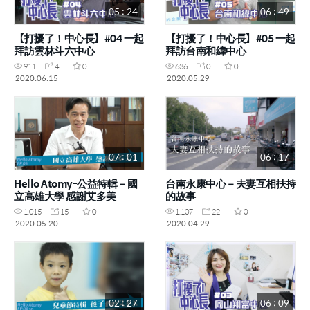
05 : 24
06 : 49
【打擾了！中心長】#04 一起
【打擾了！中心長】#05 一起
拜訪雲林斗六中心
拜訪台南和緯中心
911
4
0
636
0
0
2020.06.15
2020.05.29
07 : 01
06 : 17
Hello Atomy-公益特輯－國
台南永康中心－夫妻互相扶持
立高雄大學 感謝艾多美
的故事
1,015
15
0
1,107
22
0
2020.05.20
2020.04.29
02 : 27
06 : 09