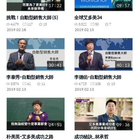
17 : 22
09 : 57
挑戰！自動型銷售大師 (5)
全球艾多美34
4,679
117
15
3,522
50
7
2019.02.18
2019.02.15
30 : 41
40 : 13
李泰秀-自動型銷售大師
李德佑-自動型銷售大師
3,874
61
11
4,725
108
13
2019.02.13
2019.02.13
24 : 53
09 : 36
朴美英-艾多美成功之路
成功秘訣_林承哲