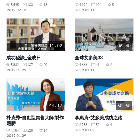
5,545
100
18
4,192
104
5
2019.02.13
2019.02.11
11 : 02
06 : 40
成功秘訣_金成日
全球艾多美33
5,832
107
20
4,666
41
2
2019.01.29
2019.01.11
44 : 17
50 : 58
朴貞秀-自動型銷售大師 製作
李惠貞-艾多美成功之路
翅膀
2,938
52
4
2019.01.09
4,784
128
14
2019.01.09