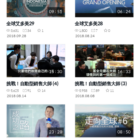
09 : 51
06 : 24
全球艾多美29
全球艾多美28
3,631
34
1
1,800
7
0
2018.09.28
2018.08.24
15 : 30
16 : 33
挑戰！自動型銷售大師 (4)
挑戰！自動型銷售大師 (3)
5,625
91
14
5,958
89
11
2018.08.14
2018.08.08
23 : 28
08 : 50