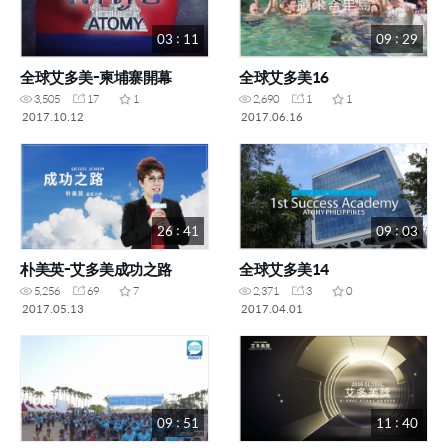
03 : 11
09 : 29
全球艾多美-柬埔寨開幕
全球艾多美16
3,505
17
1
2,690
1
1
2017.10.12
2017.06.16
26 : 41
09 : 03
朴美英-艾多美成功之路
全球艾多美14
5,256
69
7
2,371
3
0
2017.05.13
2017.04.01
09 : 51
11 : 40