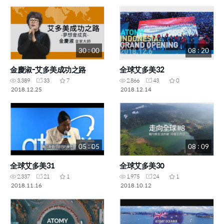
30 : 00
08 : 20
金慶淑-艾多美成功之路
全球艾多美32
3,389
33
7
2,866
43
0
2018.12.25
2018.12.14
05 : 05
08 : 09
全球艾多美31
全球艾多美30
2,337
21
1
1,975
24
1
2018.11.16
2018.10.12