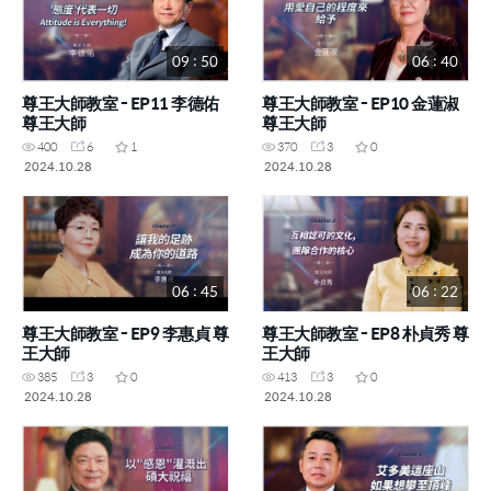
09 : 50
06 : 40
尊王大師教室 - EP11 李德佑
尊王大師教室 - EP10 金蓮淑
尊王大師
尊王大師
400
6
1
370
3
0
2024.10.28
2024.10.28
06 : 45
06 : 22
尊王大師教室 - EP9 李惠貞 尊
尊王大師教室 - EP8 朴貞秀 尊
王大師
王大師
385
3
0
413
3
0
2024.10.28
2024.10.28