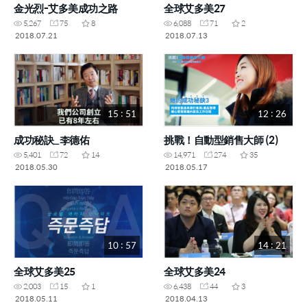
金光烈-艾多美成功之路
全球艾多美27
5,267
75
8
6,088
71
2
2018.07.21
2018.07.13
15 : 51
12 : 26
成功秘訣_李德佑
挑戰！自動型銷售大師 (2)
5,401
72
14
14,971
274
35
2018.05.30
2018.05.17
10 : 57
14 : 21
全球艾多美25
全球艾多美24
2,003
15
1
6,438
44
3
2018.05.11
2018.04.13