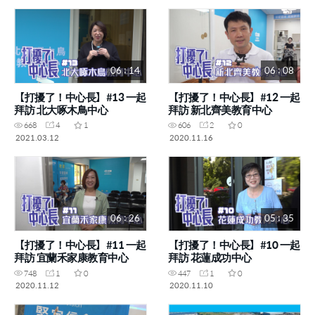
06 : 14
06 : 08
【打擾了！中心長】#13 一起
【打擾了！中心長】#12 一起
拜訪 北大啄木鳥中心
拜訪 新北齊美教育中心
668
4
1
606
2
0
2021.03.12
2020.11.16
06 : 26
05 : 35
【打擾了！中心長】#11 一起
【打擾了！中心長】#10 一起
拜訪 宜蘭禾家康教育中心
拜訪 花蓮成功中心
748
1
0
447
1
0
2020.11.12
2020.11.10