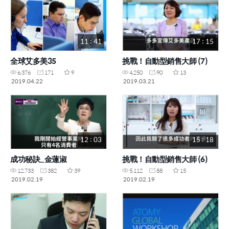
11 : 41
17 : 15
全球艾多美35
挑戰！自動型銷售大師 (7)
6,376
171
9
4,250
90
13
2019.04.22
2019.03.21
12 : 03
15 : 18
成功秘訣_金蓮淑
挑戰！自動型銷售大師 (6)
12,733
382
39
5,112
88
15
2019.02.19
2019.02.19