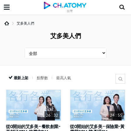
台灣
艾多美人們
艾多美人們
最新上架
點擊數
最高人氣
26 : 32
24 : 55
從0開始的艾多美 - 餐飲創業-
從0開始的艾多美 - 保險業-黃