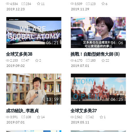
4,534
234
11
3,539
123
6
2019.12.23
2019.11.29
05 : 21
14 : 06
全球艾多美38
挑戰！自動型銷售大師 (8)
2,153
47
2
6,170
183
22
2019.09.02
2019.07.01
13 : 59
06 : 25
成功秘訣_李惠貞
全球艾多美37
3,591
108
14
2,562
62
1
2019.07.01
2019.05.11