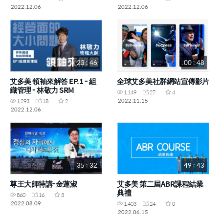
2022.12.06
2022.12.06
23 : 46
00 : 48
艾多美 領袖來解答 EP.1 - 組
全球艾多美社群網站宣傳影片
織管理 - 林敬力 SRM
1,149
27
4
2022.11.15
1,293
18
2
2022.12.06
35 : 32
49 : 43
尊王大師特講-金蓮淑
艾多美 第二屆ABR課程結業
典禮
860
16
3
2022.08.09
1,403
24
0
2022.06.15