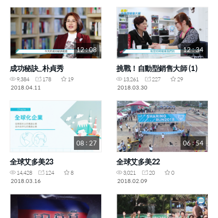
12 : 08
12 : 34
成功秘訣_朴貞秀
挑戰！自動型銷售大師 (1)
9,384
178
19
13,261
227
29
2018.04.11
2018.03.30
08 : 27
06 : 54
全球艾多美23
全球艾多美22
14,428
124
8
3,021
20
0
2018.03.16
2018.02.09