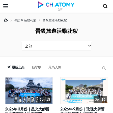
台灣
專訪 & 活動花絮
晉級旅遊活動花絮
晉級旅遊活動花絮
最新上架
點擊數
最高人氣
12 : 18
06 : 16
2026年 3月份｜星光大師晉
2025年 9月份｜玫瑰大師晉