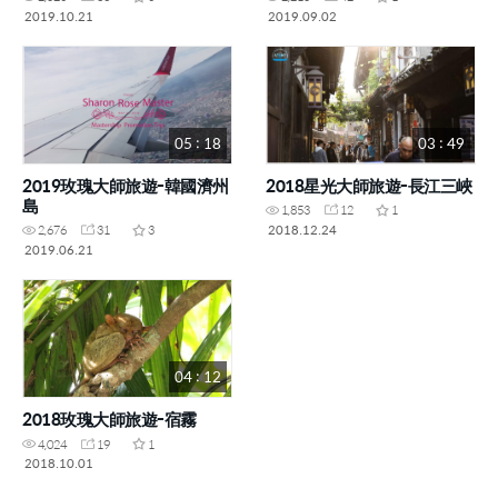
2019.10.21
2019.09.02
05 : 18
03 : 49
2019玫瑰大師旅遊-韓國濟州
2018星光大師旅遊-長江三峽
島
1,853
12
1
2018.12.24
2,676
31
3
2019.06.21
04 : 12
2018玫瑰大師旅遊-宿霧
4,024
19
1
2018.10.01