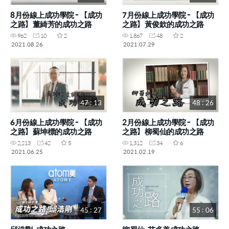
8月份線上成功學院 - 【成功
7月份線上成功學院 - 【成功
之路】董綺芳的成功之路
之路】黃俊欽的成功之路
962
10
2
1,867
48
2
2021.08.26
2021.07.29
47 : 13
48 : 26
6月份線上成功學院 - 【成功
2月份線上成功學院 - 【成功
之路】蘇坤標的成功之路
之路】柳蜀仙的成功之路
2,213
42
5
1,312
34
6
2021.06.25
2021.02.19
45 : 27
55 : 06