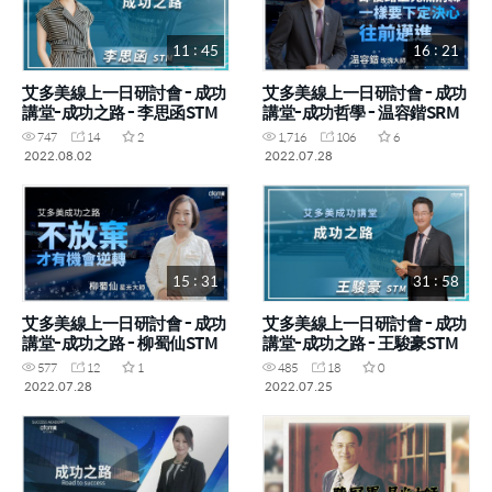
11 : 45
16 : 21
艾多美線上一日研討會 - 成功
艾多美線上一日研討會 - 成功
講堂-成功之路 - 李思函STM
講堂-成功哲學 - 温容鍇SRM
747
14
2
1,716
106
6
2022.08.02
2022.07.28
15 : 31
31 : 58
艾多美線上一日研討會 - 成功
艾多美線上一日研討會 - 成功
講堂-成功之路 - 柳蜀仙STM
講堂-成功之路 - 王駿豪STM
577
12
1
485
18
0
2022.07.28
2022.07.25