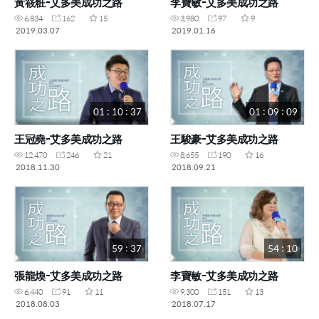
黃筱粧-艾多美成功之路
李寶敏-艾多美成功之路
6,834
162
15
3,980
97
9
2019.03.07
2019.01.16
01 : 10 : 37
01 : 09 : 09
王冠堯-艾多美成功之路
王駿豪-艾多美成功之路
12,470
246
21
8,655
190
16
2018.11.30
2018.09.21
59 : 37
54 : 10
張龍煥-艾多美成功之路
李寶敏-艾多美成功之路
6,440
91
11
9,300
151
13
2018.08.03
2018.07.17