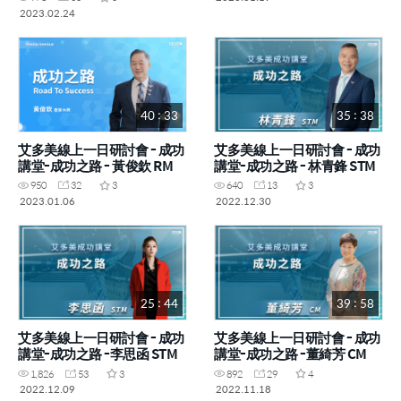
2023.02.24
40 : 33
35 : 38
艾多美線上一日研討會 - 成功
艾多美線上一日研討會 - 成功
講堂-成功之路 - 黃俊欽 RM
講堂-成功之路 - 林青鋒 STM
950
32
3
640
13
3
2023.01.06
2022.12.30
25 : 44
39 : 58
艾多美線上一日研討會 - 成功
艾多美線上一日研討會 - 成功
講堂-成功之路 -李思函 STM
講堂-成功之路 -董綺芳 CM
1,826
53
3
892
29
4
2022.12.09
2022.11.18