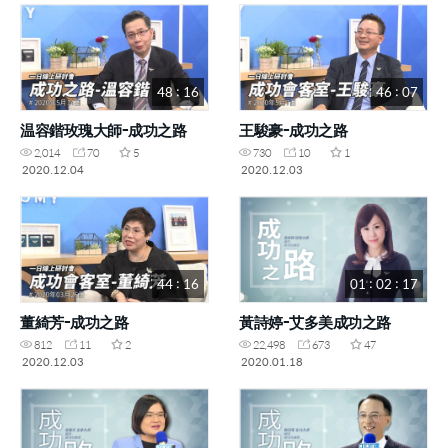
48 : 16
46 : 07
温容鍇玫瑰大師-成功之路
王駿豪-成功之路
2,014
70
5
730
10
1
2020.12.04
2020.12.03
44 : 16
01 : 02 : 17
董綺芳-成功之路
黃詩婷-艾多美成功之路
812
11
2
22,498
673
47
2020.12.03
2020.01.18