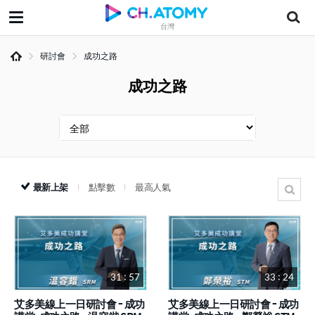
台灣
研討會
成功之路
成功之路
最新上架
點擊數
最高人氣
31 : 57
33 : 24
艾多美線上一日研討會 - 成功
艾多美線上一日研討會 - 成功