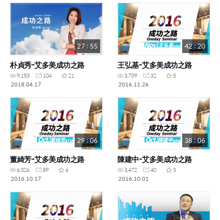
27 : 55
42 : 20
朴貞秀-艾多美成功之路
王弘基-艾多美成功之路
9,153
104
21
3,709
32
5
2018.04.17
2016.11.26
29 : 06
38 : 06
董綺芳-艾多美成功之路
陳建中-艾多美成功之路
6,326
89
6
3,472
40
3
2016.10.17
2016.10.01