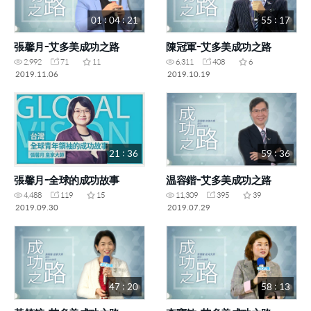
01 : 04 : 21
55 : 17
張馨月-艾多美成功之路
陳冠軍-艾多美成功之路
2,992
71
11
6,311
408
6
2019.11.06
2019.10.19
21 : 36
59 : 36
張馨月-全球的成功故事
温容鍇-艾多美成功之路
4,488
119
15
11,309
395
39
2019.09.30
2019.07.29
47 : 20
58 : 13