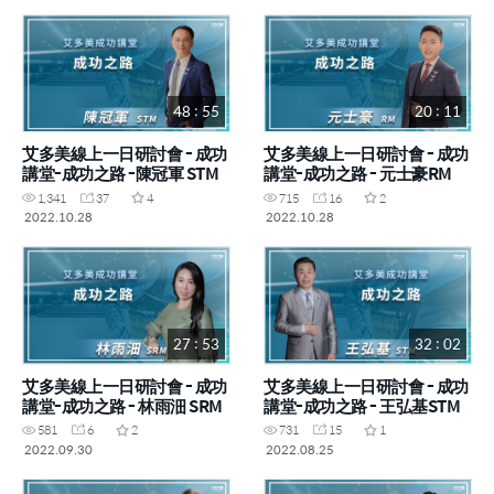
48 : 55
20 : 11
艾多美線上一日研討會 - 成功
艾多美線上一日研討會 - 成功
講堂-成功之路 -陳冠軍 STM
講堂-成功之路 - 元士豪RM
1,341
37
4
715
16
2
2022.10.28
2022.10.28
27 : 53
32 : 02
艾多美線上一日研討會 - 成功
艾多美線上一日研討會 - 成功
講堂-成功之路 - 林雨沺 SRM
講堂-成功之路 - 王弘基STM
581
6
2
731
15
1
2022.09.30
2022.08.25