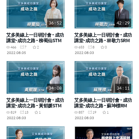
36 : 52
42 : 29
艾多美線上一日研討會 - 成功
艾多美線上一日研討會 - 成功
講堂-成功之路 - 柳蜀仙STM
講堂-成功之路 - 林敬力SRM
466
7
2
653
8
0
2022.08.05
2022.08.03
34 : 08
34 : 11
艾多美線上一日研討會 - 成功
艾多美線上一日研討會 - 成功
講堂-成功之路 - 黃郁媛STM
講堂-成功之路 - 蘇坤標RM
819
13
1
857
19
1
2022.08.03
2022.08.03