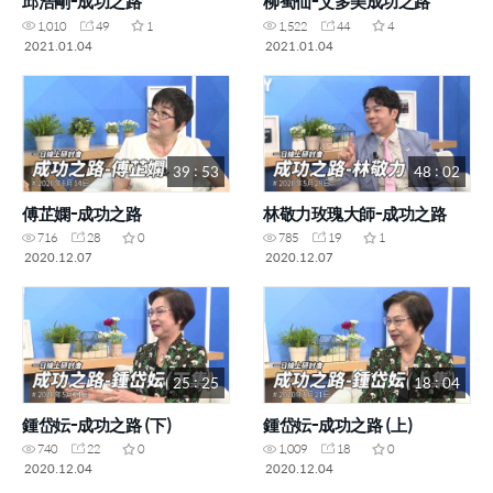
邱浩剛-成功之路
柳蜀仙-艾多美成功之路
1,010
49
1
1,522
44
4
2021.01.04
2021.01.04
39 : 53
48 : 02
傅芷嫻-成功之路
林敬力玫瑰大師-成功之路
716
28
0
785
19
1
2020.12.07
2020.12.07
25 : 25
18 : 04
鍾岱妘-成功之路 (下)
鍾岱妘-成功之路 (上)
740
22
0
1,009
18
0
2020.12.04
2020.12.04