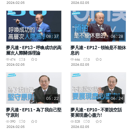
2026.02.05
2026.02.05
08 : 37
06 : 28
夢凡達 - EP13 - 呼喚成功的高
夢凡達 - EP12 - 領袖是不能休
層次人際關係理論
息的
474
3
0
446
3
0
2026.02.05
2026.02.05
05 : 22
06 : 24
夢凡達 - EP11 - 為了我自己堅
夢凡達 - EP10 - 不要說空話
守原則
要展現盡心盡力!
390
0
0
328
0
0
2026.02.05
2026.02.05