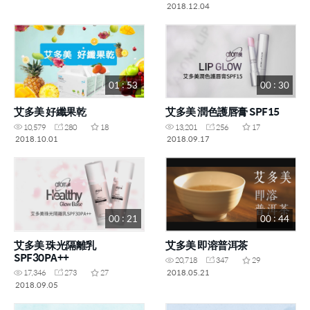
2018.12.04
01 : 53
00 : 30
艾多美 好纖果乾
艾多美 潤色護唇膏 SPF15
10,579
280
18
13,201
256
17
2018.10.01
2018.09.17
00 : 21
00 : 44
艾多美 珠光隔離乳
艾多美 即溶普洱茶
SPF30PA++
20,718
347
29
2018.05.21
17,346
273
27
2018.09.05