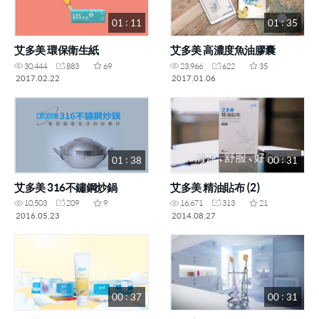
01 : 11
01 : 35
艾多美 環保衛生紙
艾多美 高濃度魚油膠囊
30,444
883
69
23,966
622
35
2017.02.22
2017.01.06
01 : 38
00 : 31
艾多美 316不鏽鋼炒鍋
艾多美 精油貼布 (2)
10,503
209
9
16,671
313
21
2016.05.23
2014.08.27
00 : 37
00 : 31