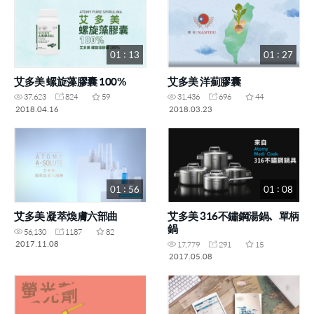
01 : 13
01 : 27
艾多美 螺旋藻膠囊 100%
艾多美 洋薊膠囊
37,623
824
59
31,436
696
44
2018.04.16
2018.03.23
01 : 56
01 : 08
艾多美 凝萃煥膚六部曲
艾多美 316不鏽鋼湯鍋、單柄
鍋
56,130
1187
82
2017.11.08
17,779
291
15
2017.05.08