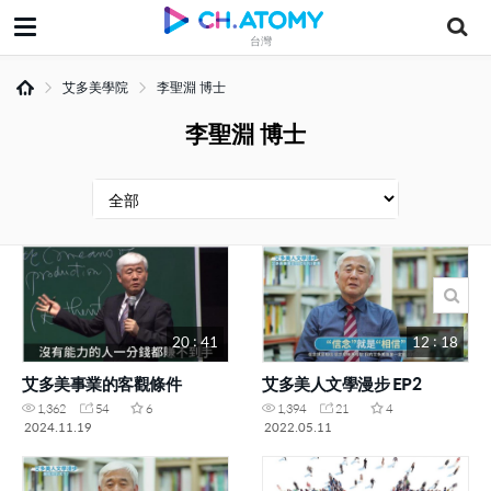
台灣
艾多美學院
李聖淵 博士
李聖淵 博士
20 : 41
12 : 18
艾多美事業的客觀條件
艾多美人文學漫步 EP2
1,362
54
6
1,394
21
4
2024.11.19
2022.05.11