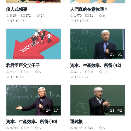
僕人式領導
人們真的在意你嗎？
8,154
172
24
1,970
31
6
2018.10.26
2018.10.08
23 : 51
君君臣臣父父子子
資本、生產效率、所得 (42)
2,571
25
5
4,617
28
10
2018.10.08
2018.08.29
24 : 17
21 : 42
資本、生產效率、所得 (40)
運鈍根
3,603
23
5
3,072
49
5