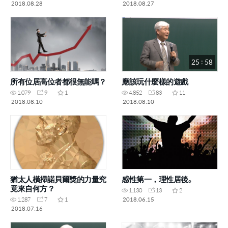
2018.08.28
2018.08.27
25 : 58
所有位居高位者都很無能嗎？
應該玩什麼樣的遊戲
1,079
9
1
4,852
83
11
2018.08.10
2018.08.10
猶太人橫掃諾貝爾獎的力量究
感性第一，理性居後。
竟來自何方？
1,130
13
2
2018.06.15
1,287
7
1
2018.07.16