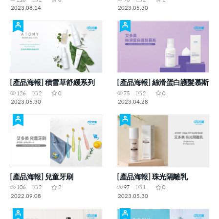
2023.08.14
2023.05.30
[產品海報] 積雪草舒緩系列
[產品海報] 絲滑蛋白護髮慕斯
126
2
0
75
2
0
2023.05.30
2023.04.28
[產品海報] 兒童牙刷
[產品海報] 珠光隔離乳
106
2
2
97
1
0
2022.09.08
2023.05.30