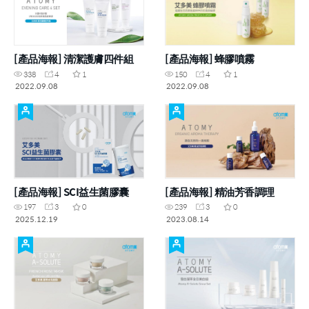
[產品海報] 清潔護膚四件組
[產品海報] 蜂膠噴霧
338
4
1
150
4
1
2022.09.08
2022.09.08
[產品海報] SCI益生菌膠囊
[產品海報] 精油芳香調理
197
3
0
239
3
0
2025.12.19
2023.08.14