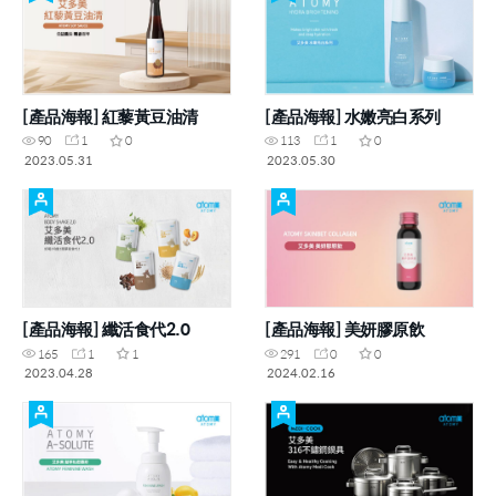
[產品海報] 紅藜黃豆油清
[產品海報] 水嫩亮白系列
90
1
0
113
1
0
2023.05.31
2023.05.30
[產品海報] 纖活食代2.0
[產品海報] 美妍膠原飲
165
1
1
291
0
0
2023.04.28
2024.02.16