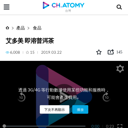
艾多美 即溶普洱茶
台灣
產品
食品
艾多美 即溶普洱茶
6,008
15
2019.03.22
145
透過 3G/4G 等行動數據使用某些功能和服務時，
可能會產生費用。
下次不再顯示
播放
0:00
0:23