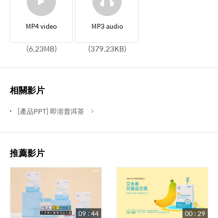
MP4 video
MP3 audio
(6.23MB)
(379.23KB)
相關影片
[產品PPT] 即溶普洱茶
推薦影片
09 : 44
00 : 29