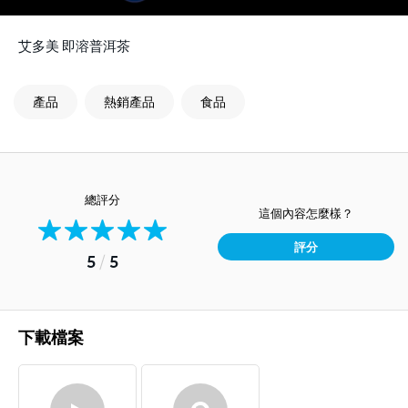
艾多美 即溶普洱茶
產品
熱銷產品
食品
總評分
這個內容怎麼樣？
評分
5
/
5
下載檔案