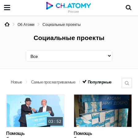
Россия
Об Атоми
Социальные проекты
Социальные проекты
Новые
Самые просматриваемые
Популярные
03 : 52
Помощь
Помощь