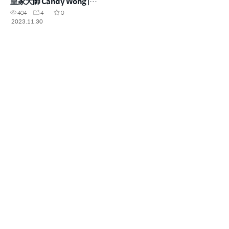
皇家大師 Candy Wong |
2023年11月
404
4
0
2023.11.30