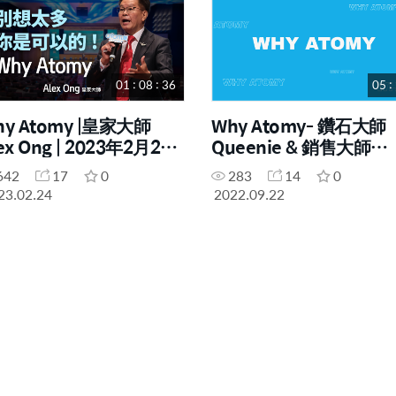
01 : 08 : 36
05 :
hy Atomy |皇家大師
Why Atomy- 鑽石大師
ex Ong | 2023年2月24
Queenie & 銷售大師
 香港線下成功學院
Shirley
642
17
0
283
14
0
23.02.24
2022.09.22