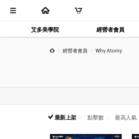
艾多美學院
經營者會員
經營者會員
Why Atomy
最新上架
點擊數
最高人氣