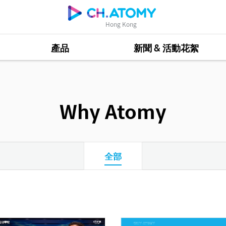
Hong Kong
產品
新聞 & 活動花絮
Why Atomy
全部