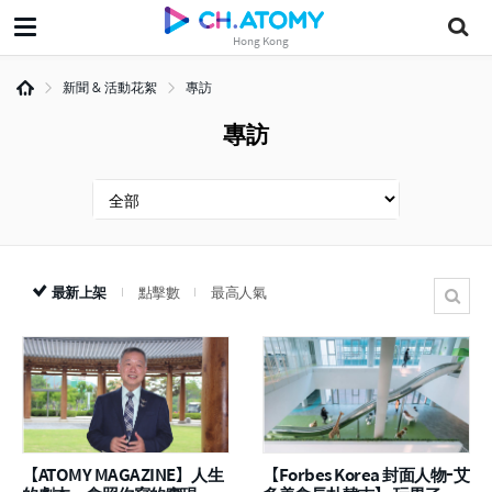
Hong Kong
新聞 & 活動花絮
專訪
專訪
最新上架
點擊數
最高人氣
【ATOMY MAGAZINE】人生
【Forbes Korea 封面人物-艾