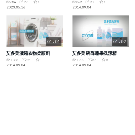
684
22
1
869
20
1
2023.05.16
2014.09.04
01 : 01
01 : 02
艾多美濃縮衣物柔順劑
艾多美 碗碟蔬果洗潔精
1,338
22
1
1,955
37
3
2014.09.04
2014.09.04