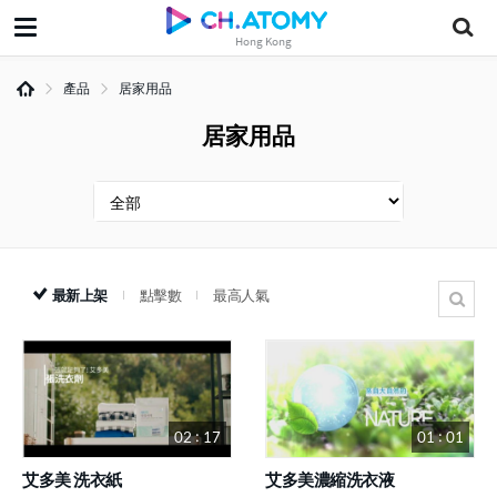
Hong Kong
產品
居家用品
居家用品
最新上架
點擊數
最高人氣
02 : 17
01 : 01
艾多美 洗衣紙
艾多美濃縮洗衣液