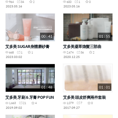
964
34
2
600
1
0
2023.05.16
2023.05.16
00 : 41
01 : 55
艾多美 SUGAR身體磨砂膏
艾多美凝萃煥髮三部曲
668
1
1
2,674
36
2
2023.03.02
2020.12.25
01 : 48
01 : 01
艾多美 牙刷 & 牙膏 POP FUN
艾多美 頭皮舒爽兩件套裝
1,663
21
4
1,079
7
0
2019.09.02
2017.09.27