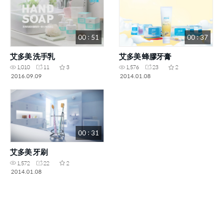
00 : 51
00 : 37
艾多美 洗手乳
艾多美 蜂膠牙膏
1,010
11
3
1,576
23
2
2016.09.09
2014.01.08
00 : 31
艾多美 牙刷
1,572
22
2
2014.01.08