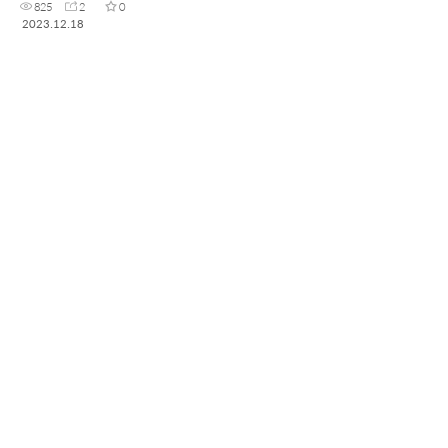
825
2
0
2023.12.18