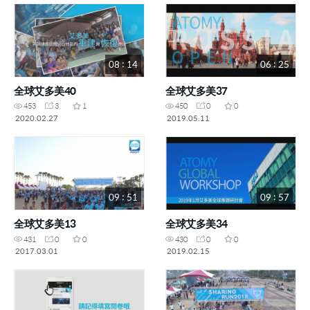
08 : 14
06 : 25
全球艾多美40
全球艾多美37
453
3
1
450
0
0
2020.02.27
2019.05.11
09 : 51
09 : 57
全球艾多美13
全球艾多美34
431
0
0
430
0
0
2017.03.01
2019.02.15