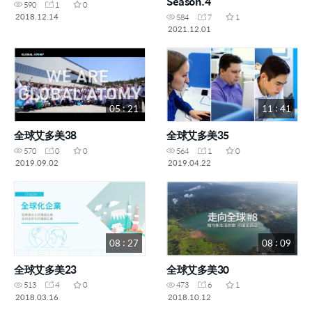
Season.4
590
1
0
2018.12.14
584
7
1
2021.12.01
05 : 21
11 : 41
全球艾多美38
全球艾多美35
570
0
0
564
1
0
2019.09.02
2019.04.22
08 : 27
08 : 09
全球艾多美23
全球艾多美30
513
4
0
473
6
1
2018.03.16
2018.10.12