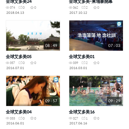
全球艾多美24
全球艾多美-柬埔寨開幕
374
0
0
362
2
0
2018.04.13
2017.10.12
08 : 49
07 : 03
全球艾多美05
全球艾多美01
357
0
0
339
2
0
2016.07.01
2016.03.01
09 : 57
09 : 29
全球艾多美04
全球艾多美16
333
0
0
327
1
0
2016.06.01
2017.06.16