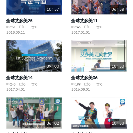
10 : 57
06 : 58
全球艾多美25
全球艾多美11
251
0
0
246
0
0
2018.05.11
2017.01.01
09 : 03
10 : 50
全球艾多美14
全球艾多美06
245
0
0
199
0
0
2017.04.01
2016.08.01
06 : 02
10 : 53