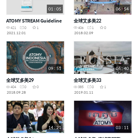
01 : 05
06 : 54
ATOMY STREAM Guideline
全球艾多美22
421
0
1
406
1
0
2021.12.01
2018.02.09
09 : 51
06 : 40
全球艾多美29
全球艾多美33
404
0
0
385
0
1
2018.09.28
2019.01.11
14 : 21
03 : 11