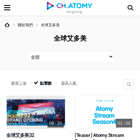
Hong Kong
關於我們
全球艾多美
全球艾多美
最新上架
點擊數
最高人氣
08 : 20
01 : 05
全球艾多美32
[Teaser] Atomy Stream