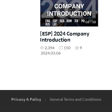
06 : 38
[ESP] 2024 Company
Introduction
2,394
150
9
2024.03.06
Privacy & Policy
General Terms and Conditions