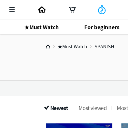
★Must Watch
For beginners
★Must Watch
SPANISH
Newest
Most viewed
Most