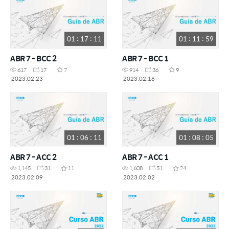
01 : 17 : 11
01 : 11 : 59
ABR 7 - BCC 2
ABR 7 - BCC 1
617
17
7
914
36
9
2023.02.23
2023.02.16
01 : 06 : 11
01 : 08 : 05
ABR 7 - ACC 2
ABR 7 - ACC 1
1,145
31
11
1,608
51
24
2023.02.09
2023.02.02