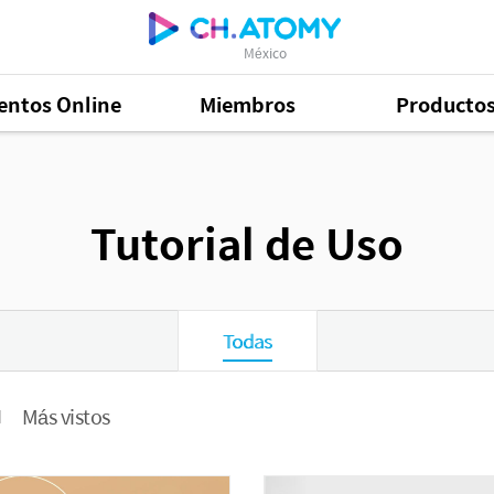
México
entos Online
Miembros
Producto
Tutorial de Uso
Todas
Más vistos