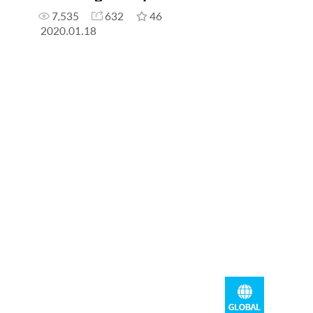
7,535
632
46
2020.01.18