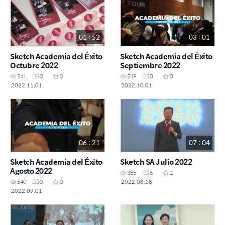
01 : 52
03 : 01
Sketch Academia del Éxito
Sketch Academia del Éxito
Octubre 2022
Septiembre 2022
541
0
0
549
0
0
2022.11.01
2022.10.01
06 : 21
07 : 04
Sketch Academia del Éxito
Sketch SA Julio 2022
Agosto 2022
385
5
2
2022.08.18
540
0
0
2022.09.01