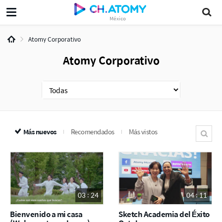
México
Atomy Corporativo
Atomy Corporativo
Más nuevos
Recomendados
Más vistos
03 : 24
04 : 11
Bienvenido a mi casa
Sketch Academia del Éxito