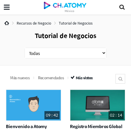
México
Recursos de Negocio
Tutorial de Negocios
Tutorial de Negocios
Más nuevos
Recomendados
Más vistos
09 : 42
02 : 14
Bienvenido a Atomy
Registro Miembros Global