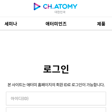
대한민국
세미나
애터미언즈
제품
제품 자료
685
로그인
본 사이트는 애터미 홈페이지의 회원 ID로 로그인이 가능합니다.