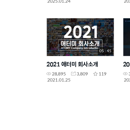
2025.01.24
20
05 : 45
2021 애터미 회사소개
2
28,895
3,809
119
2021.01.25
20