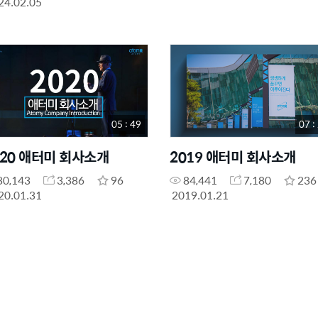
24.02.05
05 : 49
07 :
020 애터미 회사소개
2019 애터미 회사소개
30,143
3,386
96
84,441
7,180
236
20.01.31
2019.01.21