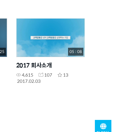
 25
05 : 08
2017 회사소개
4,615
107
13
2017.02.03