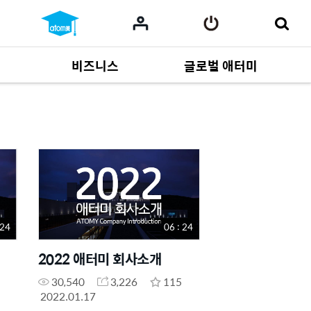
비즈니스
글로벌 애터미
사업 자료
165
Multi-language
551
 24
06 : 24
2022 애터미 회사소개
30,540
3,226
115
2022.01.17