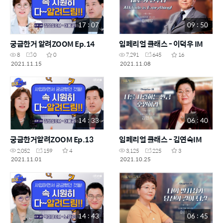
17 : 07
09 : 50
궁금한거 알려ZOOM Ep.14
임페리얼 클래스 - 이덕우 IM
8
0
0
7,291
645
16
2021.11.15
2021.11.08
14 : 33
06 : 40
궁금한거알려ZOOM Ep.13
임페리얼 클래스 - 김연숙IM
2,052
159
4
3,125
225
3
2021.11.01
2021.10.25
14 : 43
06 : 45