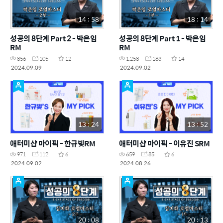
14 : 58
18 : 14
성공의 8단계 Part 2 - 박은임
성공의 8단계 Part 1 - 박은임
RM
RM
856
105
12
1,258
183
14
2024.09.09
2024.09.02
13 : 24
13 : 52
애터미샵 마이픽 - 한규빛RM
애터미샵 마이픽 - 이유진 SRM
971
112
6
659
85
6
2024.09.02
2024.08.26
20 : 08
20 : 13