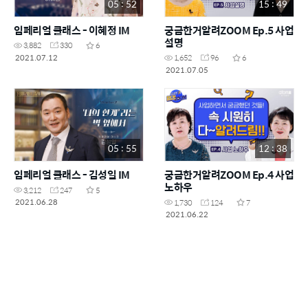
05 : 52
15 : 49
임페리얼 클래스 - 이혜정 IM
궁금한거알려ZOOM Ep.5 사업
설명
3,882
330
6
2021.07.12
1,652
96
6
2021.07.05
05 : 55
12 : 38
임페리얼 클래스 - 김성일 IM
궁금한거알려ZOOM Ep.4 사업
노하우
3,212
247
5
2021.06.28
1,730
124
7
2021.06.22