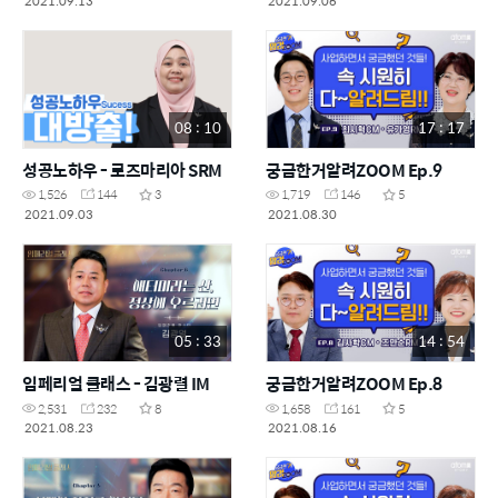
2021.09.13
2021.09.06
08 : 10
17 : 17
성공노하우 - 로즈마리아 SRM
궁금한거알려ZOOM Ep.9
1,526
144
3
1,719
146
5
2021.09.03
2021.08.30
05 : 33
14 : 54
임페리얼 클래스 - 김광렬 IM
궁금한거알려ZOOM Ep.8
2,531
232
8
1,658
161
5
2021.08.23
2021.08.16