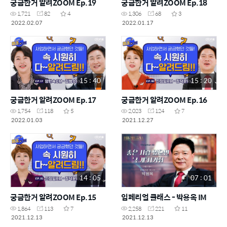
궁금한거 알려ZOOM Ep.19
궁금한거 알려ZOOM Ep.18
1,721
82
4
1,306
68
3
2022.02.07
2022.01.17
15 : 40
15 : 20
궁금한거 알려ZOOM Ep.17
궁금한거 알려ZOOM Ep.16
1,754
118
5
2,023
124
7
2022.01.03
2021.12.27
14 : 05
07 : 01
궁금한거 알려ZOOM Ep.15
임페리얼 클래스 - 박용옥 IM
1,864
113
7
2,258
221
11
2021.12.13
2021.12.13