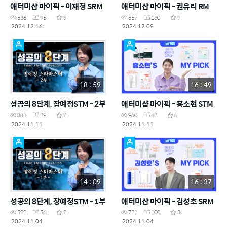
애터미샵 마이픽 - 이재정 SRM
애터미샵 마이픽 - 권유리 RM
836
95
9
857
130
9
2024.12.16
2024.12.09
18 : 59
16 : 49
성공의 8단계, 장예정STM - 2부
애터미샵 마이픽 - 홍소현 STM
388
29
2
960
82
5
2024.11.11
2024.11.11
14 : 09
16 : 37
성공의 8단계, 장예정STM - 1부
애터미샵 마이픽 - 김성호 SRM
522
56
2
721
100
3
2024.11.04
2024.11.04