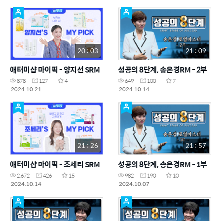
20 : 03
21 : 09
애터미샵 마이픽 - 양지선 SRM
성공의 8단계, 송은경RM - 2부
878
127
4
649
100
7
2024.10.21
2024.10.14
21 : 26
21 : 57
애터미샵 마이픽 - 조세리 SRM
성공의 8단계, 송은경RM - 1부
2,672
426
15
982
190
10
2024.10.14
2024.10.07