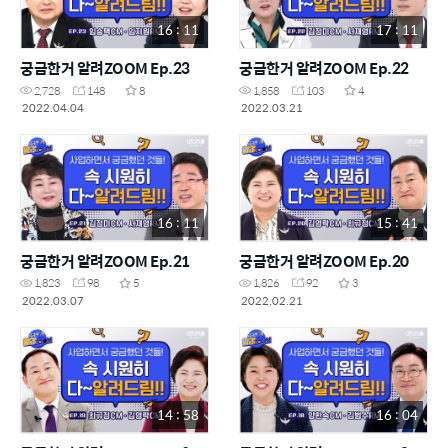
16 : 11
17 : 11
궁금한거 알려ZOOM Ep.23
궁금한거 알려ZOOM Ep.22
2,728
148
8
1,858
103
4
2022.04.04
2022.03.21
16 : 11
15 : 41
궁금한거 알려ZOOM Ep.21
궁금한거 알려ZOOM Ep.20
1,823
98
5
1,826
92
3
2022.03.07
2022.02.21
14 : 58
16 : 04