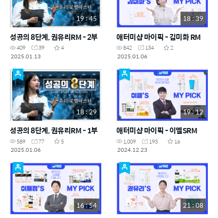
19 : 45
18 : 39
성공의 8단계, 권유리RM - 2부
애터미샵 마이픽 - 김미화 RM
409
39
4
842
134
2
2025.01.13
2025.01.06
18 : 29
19 : 12
성공의 8단계, 권유리RM - 1부
애터미샵 마이픽 - 이엘SRM
589
77
5
1,009
193
16
2025.01.06
2024.12.23
16 : 54
21 : 08