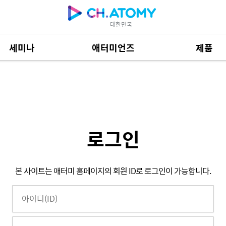
대한민국
세미나
애터미언즈
제품
제품 자료
685
로그인
본 사이트는 애터미 홈페이지의 회원 ID로 로그인이 가능합니다.