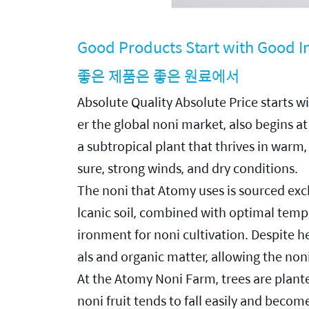
Good Products Start with Good I
좋은 제품은 좋은 원료에서
Absolute Quality Absolute Price starts w
er the global noni market, also begins at
a subtropical plant that thrives in warm,
sure, strong winds, and dry conditions.
The noni that Atomy uses is sourced excl
lcanic soil, combined with optimal temper
ironment for noni cultivation. Despite he
als and organic matter, allowing the noni
At the Atomy Noni Farm, trees are plante
noni fruit tends to fall easily and beco