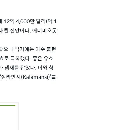
12억 4,000만 달러(약 1
 확대될 전망이다. 애터미오롯
 좋으나 먹기에는 아주 불편
발효로 극복했다. 좋은 유효
과 냄새를 잡았다. 이와 함
만시(Kalamansi)’를 