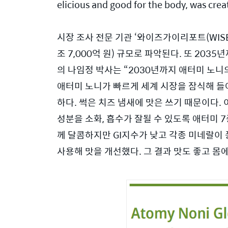
elicious and good for the body, was crea
시장 조사 전문 기관 ‘와이즈가이리포트(WISE-
조 7,000억 원) 규모로 파악된다. 또 20
의 나임정 박사는 “2030년까지 애터미 노니의
애터미 노니가 빠르게 세계 시장을 잠식해 들
하다. 썩은 치즈 냄새에 맛은 쓰기 때문이다. 
성분을 소화, 흡수가 잘될 수 있도록 애터미 7
께 달콤하지만 GI지수가 낮고 각종 미네랄이 풍
사용해 맛을 개선했다. 그 결과 맛도 좋고 몸