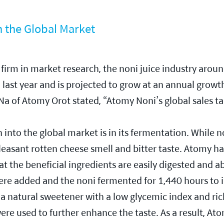
n the Global Market
firm in market research, the noni juice industry arou
) last year and is projected to grow at an annual growt
Na of Atomy Orot stated, “Atomy Noni’s global sales tar
nto the global market is in its fermentation. While no
npleasant rotten cheese smell and bitter taste. Atomy h
t the beneficial ingredients are easily digested and 
were added and the noni fermented for 1,440 hours to 
, a natural sweetener with a low glycemic index and ri
were used to further enhance the taste. As a result, At