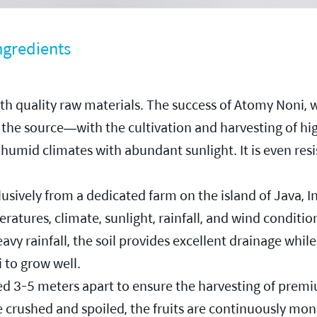
ngredients
ith quality raw materials. The success of Atomy Noni, w
 the source—with the cultivation and harvesting of high
 humid climates with abundant sunlight. It is even resi
usively from a dedicated farm on the island of Java, I
atures, climate, sunlight, rainfall, and wind conditio
avy rainfall, the soil provides excellent drainage whil
 to grow well.
d 3-5 meters apart to ensure the harvesting of premiu
me crushed and spoiled, the fruits are continuously mon