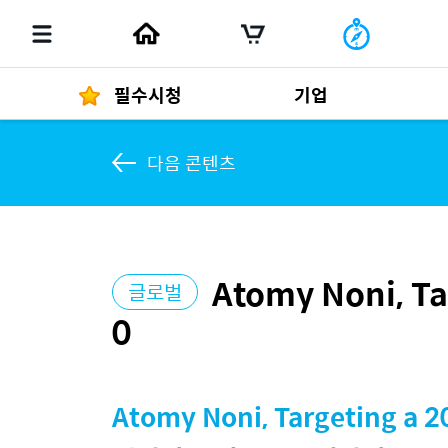
필수시청
기업
다음 콘텐츠
경영자 메세지
292
Atomy Noni, Ta
글로벌
발행물
0
Atomy Noni, Targeting a 2