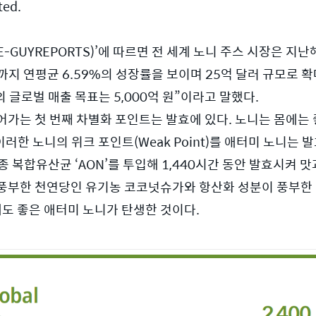
ted.
GUYREPORTS)’에 따르면 전 세계 노니 주스 시장은 지난해 
35년까지 연평균 6.59%의 성장률을 보이며 25억 달러 규모로
 글로벌 매출 목표는 5,000억 원”이라고 말했다. 
어가는 첫 번째 차별화 포인트는 발효에 있다. 노니는 몸에는
이러한 노니의 위크 포인트(Weak Point)를 애터미 노니는 
종 복합유산균 ‘AON’를 투입해 1,440시간 동안 발효시켜 맛
부한 천연당인 유기농 코코넛슈가와 항산화 성분이 풍부한 ‘깔라
에도 좋은 애터미 노니가 탄생한 것이다. 