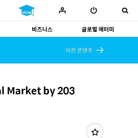
비즈니스
글로벌 애터미
사업 자료
165
Multi-language
551
이전 콘텐츠
l Market by 203