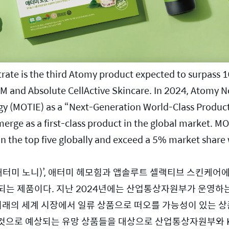
te is the third Atomy product expected to surpass 10
M and Absolute CellActive Skincare. In 2024, Atomy N
ergy (MOTIE) as a “Next-Generation World-Class Produc
merge as a first-class product in the global market. M
n the top five globally and exceed a 5% market share 
애터미 노니)’, 애터미 헤모힘과 앱솔루트 셀랙티브 스킨케어에
기대되는 제품이다. 지난 2024년에는 산업통상자원부가 운영하는
미래의 세계 시장에서 일류 상품으로 떠오를 가능성이 있는 상품
할 것으로 예상되는 유망 상품들을 대상으로 산업통상자원부와 