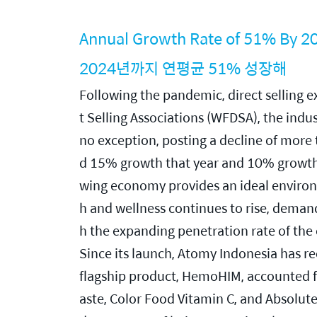
Annual Growth Rate of 51% By 2
2024년까지 연평균 51% 성장해
Following the pandemic, direct selling 
t Selling Associations (WFDSA), the ind
no exception, posting a decline of more 
d 15% growth that year and 10% growth 
wing economy provides an ideal environm
h and wellness continues to rise, demand
h the expanding penetration rate of the 
Since its launch, Atomy Indonesia has re
flagship product, HemoHIM, accounted fo
aste, Color Food Vitamin C, and Absolut