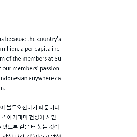
s because the country’s 
illion, a per capita inc
sm of the members at Su
at our members' passion 
y Indonesian anywhere ca
im.
이 블루오션이기 때문이다. 
세스아카데미 현장에 서면 
있도록 길을 터 놓는 것이 
 갖춰 나갈 것”이라고 말했