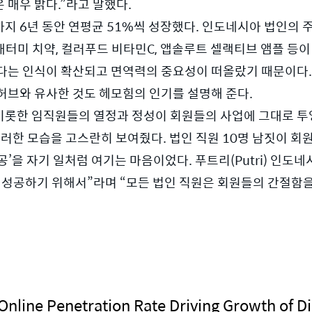
매우 밝다.”라고 말했다. 
지 6년 동안 연평균 51%씩 성장했다. 인도네시아 법인의 
애터미 치약, 컬러푸드 비타민C, 앱솔루트 셀랙티브 앰플 등이
다는 인식이 확산되고 면역력의 중요성이 떠올랐기 때문이다. 여
허브와 유사한 것도 헤모힘의 인기를 설명해 준다. 
롯한 임직원들의 열정과 정성이 회원들의 사업에 그대로 투영
한 모습을 고스란히 보여줬다. 법인 직원 10명 남짓이 회원 
’을 자기 일처럼 여기는 마음이었다. 푸트리(Putri) 인도네
, 성공하기 위해서”라며 “모든 법인 직원은 회원들의 간절함을
 Online Penetration Rate Driving Growth of Di