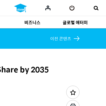
비즈니스
글로벌 애터미
사업 자료
165
Multi-language
551
이전 콘텐츠
Share by 2035