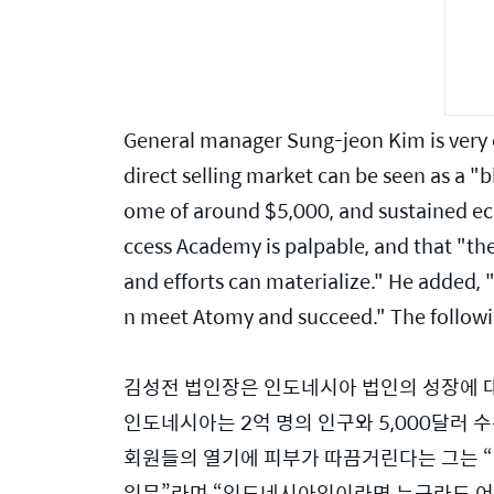
General manager Sung-jeon Kim is very o
direct selling market can be seen as a "
ome of around $5,000, and sustained ec
ccess Academy is palpable, and that "th
and efforts can materialize." He added, 
n meet Atomy and succeed." The followi
김성전 법인장은 인도네시아 법인의 성장에 대
인도네시아는 2억 명의 인구와 5,000달러 
회원들의 열기에 피부가 따끔거린다는 그는 “
임무”라며 “인도네시아인이라면 누구라도 어