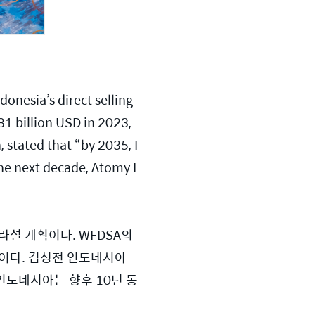
nesia’s direct selling 
1 billion USD in 2023, 
 stated that “by 2035, I
the next decade, Atomy I
설 계획이다. WFDSA의 
원이다. 김성전 인도네시아 
 인도네시아는 향후 10년 동