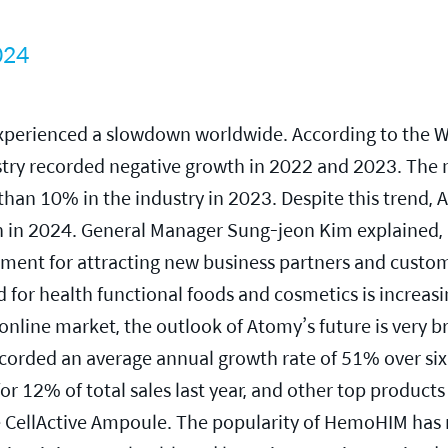
024
experienced a slowdown worldwide. According to the W
ustry recorded negative growth in 2022 and 2023. The 
than 10% in the industry in 2023. Despite this trend,
in 2024. General Manager Sung-jeon Kim explained, “
ent for attracting new business partners and customer
 for health functional foods and cosmetics is increasin
online market, the outlook of Atomy’s future is very br
corded an average annual growth rate of 51% over six 
r 12% of total sales last year, and other top produc
e CellActive Ampoule. The popularity of HemoHIM has r