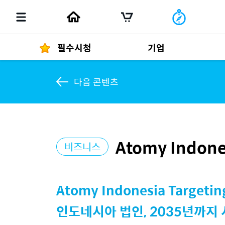
필수시청
기업
다음 콘텐츠
경영자 메세지
292
Atomy Indones
비즈니스
발행물
Atomy Indonesia Targetin
인도네시아 법인, 2035년까지 