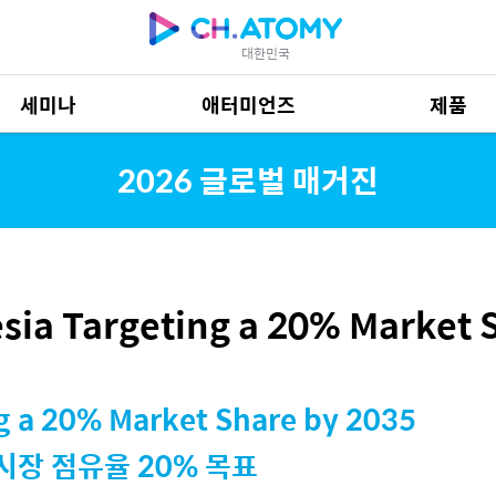
대한민국
세미나
애터미언즈
제품
제품 자료
685
2026 글로벌 매거진
ia Targeting a 20% Market 
g a 20% Market Share by 2035
시장 점유율 20% 목표