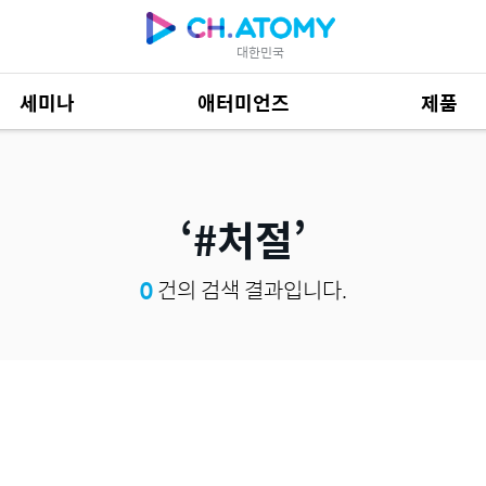
대한민국
세미나
애터미언즈
제품
제품 자료
685
#처절
0
건의 검색 결과입니다.