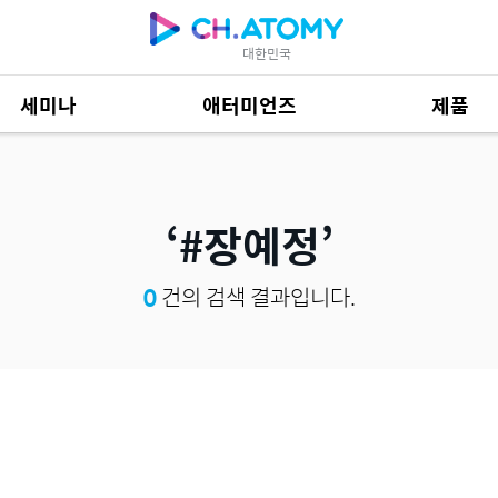
대한민국
세미나
애터미언즈
제품
제품 자료
685
#장예정
0
건의 검색 결과입니다.