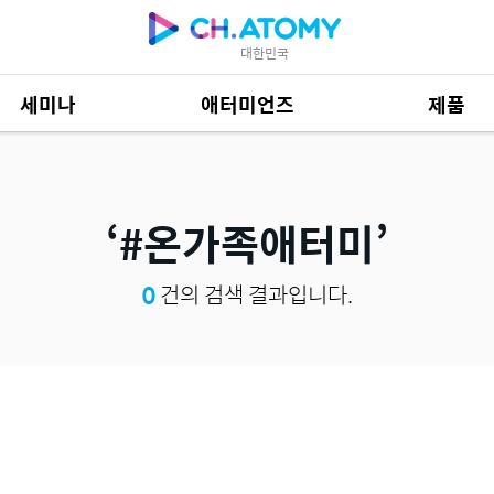
대한민국
세미나
애터미언즈
제품
제품 자료
685
#온가족애터미
0
건의 검색 결과입니다.