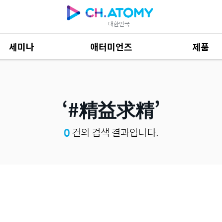
대한민국
세미나
애터미언즈
제품
제품 자료
685
#精益求精
0
건의 검색 결과입니다.