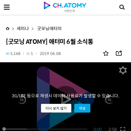
[굿모닝 ATOMY] 애터미 6월 소식통
대한민국
세미나
굿모닝애터미
[굿모닝 ATOMY] 애터미 6월 소식통
5,168
1
2019.06.08
3G/LTE 등으로 재생시 데이터 사용료가 발생할 수 있습니다.
다시 보지 않기
재생
0:00
2:58