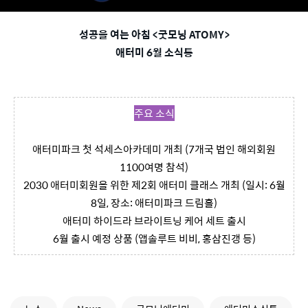
성공을 여는 아침 <굿모닝 ATOMY>
애터미 6월 소식통
주요 소식
애터미파크 첫 석세스아카데미 개최 (7개국 법인 해외회원
1100여명 참석)
2030 애터미회원을 위한 제2회 애터미 클래스 개최 (일시: 6월
8일, 장소: 애터미파크 드림홀)
애터미 하이드라 브라이트닝 케어 세트 출시
6월 출시 예정 상품 (앱솔루트 비비, 홍삼진갱 등)