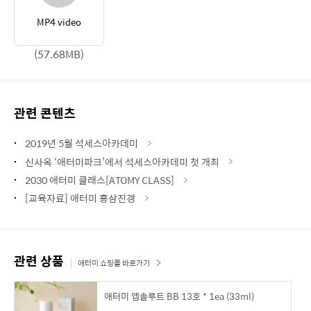
MP4 video
(57.68MB)
관련 콘텐츠
2019년 5월 석세스아카데미
신사옥 ‘애터미파크’에서 석세스아카데미 첫 개최
2030 애터미 클래스[ATOMY CLASS]
[교육자료] 애터미 홍삼진갱
관련 상품
애터미 쇼핑몰 바로가기
애터미 앱솔루트 BB 13호 * 1ea (33ml)