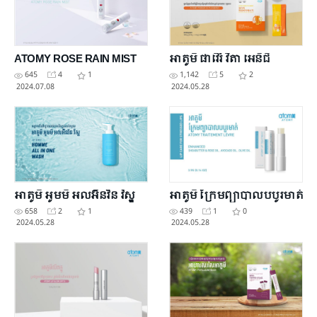
ATOMY ROSE RAIN MIST
អាតូមី ផាវើរ៍ វីតា អេនឺជី
645
4
1
1,142
5
2
2024.07.08
2024.05.28
អាតូមី អូមមឹ អលអ៊ីនវ័ន វ៉ស្ហ
អាតូមី ក្រែមព្យាបាលបបូរមាត់
658
2
1
439
1
0
2024.05.28
2024.05.28