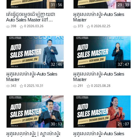
31 : 56
29 : 39
តើធ្វើដូចម្តេចដើម្បីក្លាយជា
អូតូសេលម៉ាស្ទ័រ-Auto Sales
Auto Sales Master នៅ
Master
ATOMY? | Success Academy
398
0
2026.03.26
373
0
2026.02.25
Cambodia
32 : 46
32 : 47
អូតូសេលម៉ាស្ទ័រ-Auto Sales
អូតូសេលម៉ាស្ទ័រ-Auto Sales
Master
Master
343
0
2025.10.31
291
0
2025.08.28
30 : 13
21 : 07
អូតូសេលម៉ាស្ទ័រ | ស្តារម៉ាស្ទ័រ
អូតូសេលម៉ាស្ទ័រ-Auto Sales