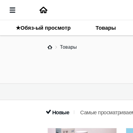
Товары
★Обяз-ый просмотр
Товары
Новые
Самые просматривае