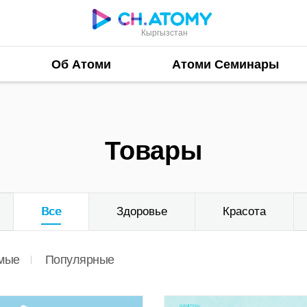
Кыргызстан
Об Атоми
Атоми Семинары
Товары
Все
Здоровье
Красота
мые
Популярные